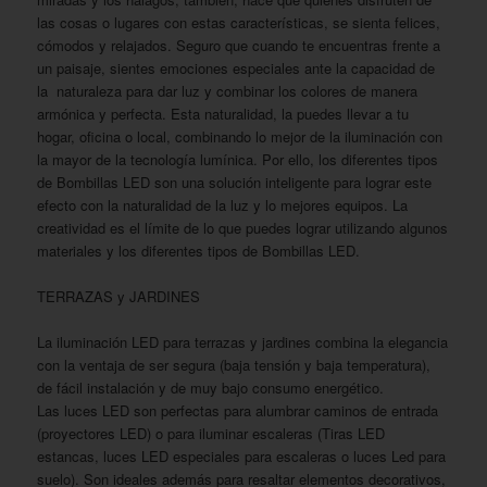
las cosas o lugares con estas características, se sienta felices,
cómodos y relajados. Seguro que cuando te encuentras frente a
un paisaje, sientes emociones especiales ante la capacidad de
la naturaleza para dar luz y combinar los colores de manera
armónica y perfecta. Esta naturalidad, la puedes llevar a tu
hogar, oficina o local, combinando lo mejor de la iluminación con
la mayor de la tecnología lumínica. Por ello, los diferentes tipos
de Bombillas LED son una solución inteligente para lograr este
efecto con la naturalidad de la luz y lo mejores equipos. La
creatividad es el límite de lo que puedes lograr utilizando algunos
materiales y los diferentes tipos de Bombillas LED.
TERRAZAS y JARDINES
La iluminación LED para terrazas y jardines combina la elegancia
con la ventaja de ser segura (baja tensión y baja temperatura),
de fácil instalación y de muy bajo consumo energético.
Las luces LED son perfectas para alumbrar caminos de entrada
(proyectores LED) o para iluminar escaleras (Tiras LED
estancas, luces LED especiales para escaleras o luces Led para
suelo). Son ideales además para resaltar elementos decorativos,