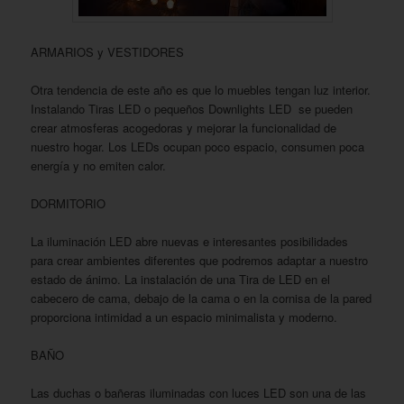
ARMARIOS y VESTIDORES
Otra tendencia de este año es que lo muebles tengan luz interior.
Instalando Tiras LED o pequeños Downlights LED se pueden
crear atmosferas acogedoras y mejorar la funcionalidad de
nuestro hogar. Los LEDs ocupan poco espacio, consumen poca
energía y no emiten calor.
DORMITORIO
La iluminación LED abre nuevas e interesantes posibilidades
para crear ambientes diferentes que podremos adaptar a nuestro
estado de ánimo. La instalación de una Tira de LED en el
cabecero de cama, debajo de la cama o en la cornisa de la pared
proporciona intimidad a un espacio minimalista y moderno.
BAÑO
Las duchas o bañeras iluminadas con luces LED son una de las