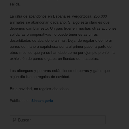
salida.
La cifra de abandonos en España es vergonzosa, 250.000
animales se abandonan cada año. Si algo está claro es que
debemos cambiar esto. Un país líder en muchas otras acciones
solidarias o cooperativas no puede tener estas cifras
desorbitadas de abandono animal. Dejar de regalar o comprar
perros de manera caprichosa sería el primer paso, a parte de
otros muchos que ya se han dado como por ejemplo prohibir la
exhibición de perros o gatos en tiendas de mascotas.
Los albergues y perreras están llenos de perros y gatos que
algún día fueron regalos de navidad.
Esta navidad, no regales abandono.
Publicado en
Sin categoría
B
u
s