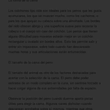
La forma de la cama
Los colchones tipo nido son ideales para los perros que les gusta
acurrucarse, los que se mueven mucho, como los cachorros, o
para los que apoyan su cabeza sobre una almohada. Los bordes
del nido ofrecen abrigo y una superficie suave para recostar la
cabeza o el cuerpo sin caer del colchón. Los perros que tienen
alguna dificultad para moverse estarán mejor en un colchón
rectangular u ovalado sin bordes altos. Esto les permite salir y
entrar sin tropezarse, sobre todo cuando han descansado
muchas horas y sus articulaciones están entumecidas.
El tamaño de la cama del perro
El tamaño del animal es otro de los factores destacados para
acertar con la selección de la cama. El perro debe poder
estirarse de un modo completo en la cuna, sin sentirse forzado a
hacer colgar alguna de sus extremidades por falta de espacio.
Observar la posición del perro cuando duerme aporta pistas
útiles para elegir la cama. Algunos canes disfrutan cuando
descansan enrollados sobre sí mismos, mientras que otros