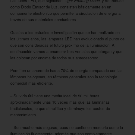
Las luces LED, que significan ‘L
ight-Emitting Diode’
y se traduce
como Diodo Emisor de Luz, consisten básicamente en un
componente electrónico que permite la circulación de energía a
través de sus materiales conductores
Gracias a los estudios e investigación que se han realizado en
los últimos años, las lámparas LED han evolucionado al punto de
que son consideradas el futuro próximo de la iluminación. A
continuación vamos a enumerar tres ventajas que otorgan y que
las colocan por encima de todos sus antecesores:
Permiten un ahorro de hasta 70% de energía comparado con las
lámparas halógenas, en términos generales son la tecnología
comercial más eficiente.
– Su vida útil tiene una media ideal de 50 mil horas,
aproximadamente unas 10 veces más que las luminarias
tradicionales, lo que simplifica y disminuye los costos de
mantenimiento.
– Son mucho más seguras, pues no contienen mercurio como la
iluminación fluorescente, además que son completamente