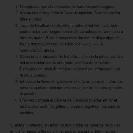
Comprueba que el arrancador de baterías esté cargado.
Apaga el motor y retira la llave de ignición. A continuación,
abre el capó.
Trata de localizar donde está la batería del vehículo, que
podría estar casi seguro cerca del parachoques, a un lado u
otro del motor. Sino la encuentras busca un dispositivo de
forma rectangular con los símbolos «+» y «-«. A
continuación, ábrela.
Conecta el arrancador de baterías, uniendo la pinza positiva
del arrancador con la otra parte positiva de la batería.
Después une también la parte negativa del arrancador con
la de la batería.
Introduce la llave de ignición e intenta arrancar el motor. En
caso de que no funcione, espera un par de minutos y repite
la acción.
Una vez cargada la batería del vehículo puedes retirar el
arrancador, quitando primero la parte negativa i después la
positiva.
Si estás interesado en tener un arrancador de baterías no dudes
en visitar nuestra tienda online, podrás encontrar información