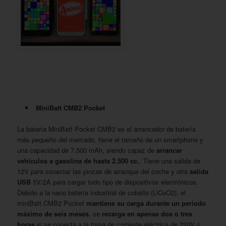
MiniBatt CMB2 Pocket
La batería MiniBatt Pocket CMB2 es el arrancador de batería
más pequeño del mercado, tiene el tamaño de un smartphone y
una capacidad de 7.500 mAh, siendo capaz de
arrancar
vehículos a gasolina de hasta 2.500 cc.
. Tiene una salida de
12V para conectar las pinzas de arranque del coche y otra
salida
USB
5V/2A para cargar todo tipo de dispositivos electrónicos.
Debido a la nano batería industrial de cobalto (LiCoO2), el
miniBatt CMB2 Pocket
mantiene su carga durante un periodo
máximo de seis meses
, se
recarga en apenas dos o tres
horas
si se conecta a la toma de corriente eléctrica de 220V o