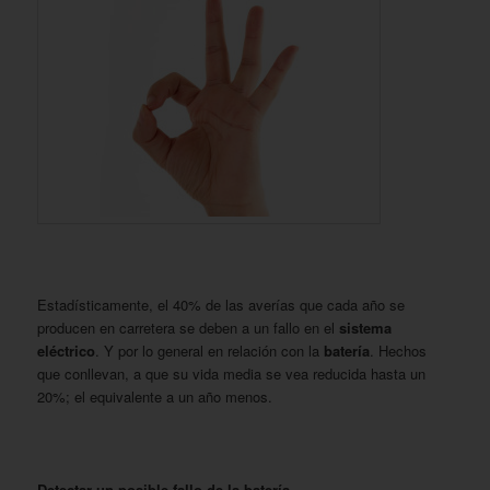
Estadísticamente, el 40% de las averías que cada año se
producen en carretera se deben a un fallo en el
sistema
eléctrico
. Y por lo general en relación con la
batería
. Hechos
que conllevan, a que su vida media se vea reducida hasta un
20%; el equivalente a un año menos.
Detectar un posible fallo de la batería