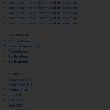
lacompraonline
en
Enfermedad de las encías
lacompraonline
en
Enfermedad de las encías
lacompraonline
en
Enfermedad de las encías
lacompraonline
en
Enfermedad de las encías
lacompraonline
en
Enfermedad de las encías
TE PODRÍA INTERESAR
ComparaPymes
DisfrutaExperiencias
PasiónTecno
SentirseSano
SpaiNational
ARCHIVOS
diciembre 2016
noviembre 2016
octubre 2016
julio 2016
mayo 2016
abril 2016