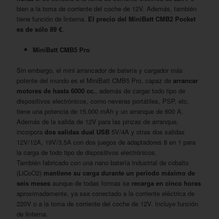
bien a la toma de corriente del coche de 12V. Además, también
tiene función de linterna.
El precio del MiniBatt CMB2 Pocket
es de sólo 89 €
.
MiniBatt CMB5 Pro
Sin embargo, el mini arrancador de batería y cargador más
potente del mundo es el MiniBatt CMB5 Pro, capaz de
arrancar
motores de hasta 6000 cc.
, además de cargar todo tipo de
dispositivos electrónicos, como neveras portátiles, PSP, etc.
tiene una potencia de 15.000 mAh y un arranque de 600 A.
Además de la salida de 12V para las pinzas de arranque,
incorpora
dos salidas dual USB
5V/4A y otras dos salidas
12V/12A, 19V/3,5A con dos juegos de adaptadores 8 en 1 para
la carga de todo tipo de dispositivos electrónicos.
También fabricado con una nano batería industrial de cobalto
(LiCoO2)
mantiene su carga durante un periodo máximo de
seis meses
aunque de todas formas se
recarga en cinco horas
aproximadamente, ya sea conectado a la corriente eléctrica de
220V o a la toma de corriente del coche de 12V. Incluye función
de linterna.