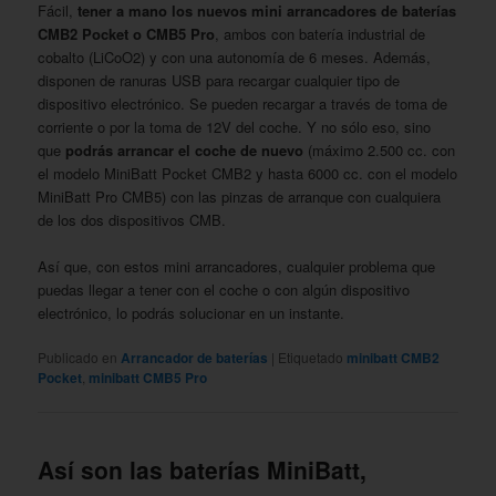
Fácil,
tener a mano los nuevos mini arrancadores de baterías
CMB2 Pocket o CMB5 Pro
, ambos con batería industrial de
cobalto (LiCoO2) y con una autonomía de 6 meses. Además,
disponen de ranuras USB para recargar cualquier tipo de
dispositivo electrónico. Se pueden recargar a través de toma de
corriente o por la toma de 12V del coche. Y no sólo eso, sino
que
podrás arrancar el coche de nuevo
(máximo 2.500 cc. con
el modelo MiniBatt Pocket CMB2 y hasta 6000 cc. con el modelo
MiniBatt Pro CMB5) con las pinzas de arranque con cualquiera
de los dos dispositivos CMB.
Así que, con estos mini arrancadores, cualquier problema que
puedas llegar a tener con el coche o con algún dispositivo
electrónico, lo podrás solucionar en un instante.
Publicado en
Arrancador de baterías
|
Etiquetado
minibatt CMB2
Pocket
,
minibatt CMB5 Pro
Así son las baterías MiniBatt,