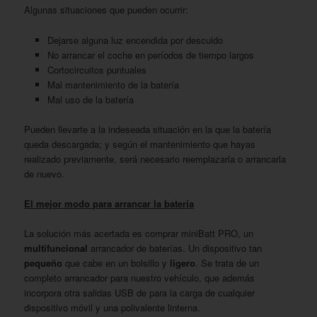
Algunas situaciones que pueden ocurrir:
Dejarse alguna luz encendida por descuido
No arrancar el coche en períodos de tiempo largos
Cortocircuitos puntuales
Mal mantenimiento de la batería
Mal uso de la batería
Pueden llevarte a la indeseada situación en la que la batería
queda descargada; y según el mantenimiento que hayas
realizado previamente, será necesario reemplazarla o arrancarla
de nuevo.
El mejor modo para arrancar la batería
La solución más acertada es comprar miniBatt PRO, un
multifuncional
arrancador de baterías. Un dispositivo tan
pequeño
que cabe en un bolsillo y
ligero
. Se trata de un
completo arrancador para nuestro vehículo, que además
incorpora otra salidas USB de para la carga de cualquier
dispositivo móvil y una polivalente linterna.