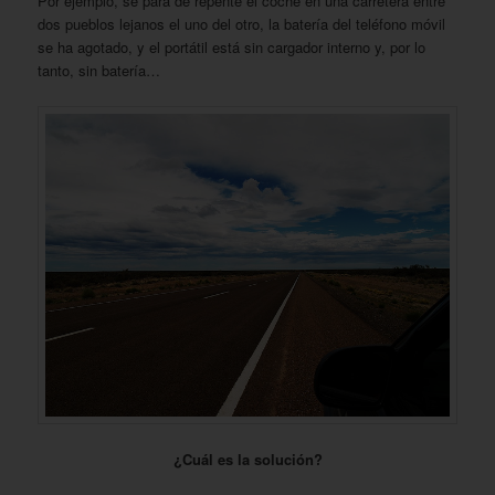
Por ejemplo, se para de repente el coche en una carretera entre
dos pueblos lejanos el uno del otro, la batería del teléfono móvil
se ha agotado, y el portátil está sin cargador interno y, por lo
tanto, sin batería…
¿Cuál es la solución?