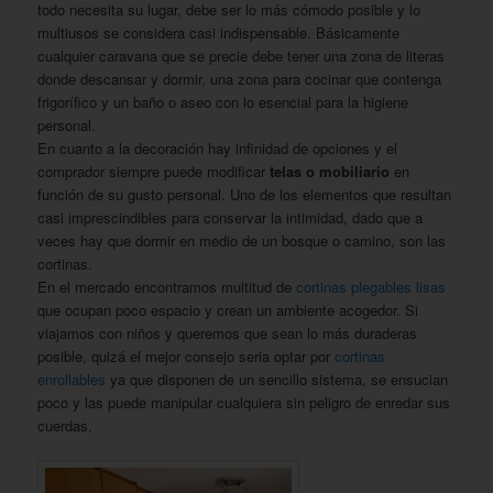
todo necesita su lugar, debe ser lo más cómodo posible y lo
multiusos se considera casi indispensable. Básicamente
cualquier caravana que se precie debe tener una zona de literas
donde descansar y dormir, una zona para cocinar que contenga
frigorífico y un baño o aseo con lo esencial para la higiene
personal.
En cuanto a la decoración hay infinidad de opciones y el
comprador siempre puede modificar
telas o mobiliario
en
función de su gusto personal. Uno de los elementos que resultan
casi imprescindibles para conservar la intimidad, dado que a
veces hay que dormir en medio de un bosque o camino, son las
cortinas.
En el mercado encontramos multitud de
cortinas plegables lisas
que ocupan poco espacio y crean un ambiente acogedor. Si
viajamos con niños y queremos que sean lo más duraderas
posible, quizá el mejor consejo seria optar por
cortinas
enrollables
ya que disponen de un sencillo sistema, se ensucian
poco y las puede manipular cualquiera sin peligro de enredar sus
cuerdas.