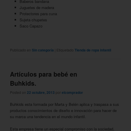
Baberos bandana
Juguetes de madera
Protectores para cuna
Sujeta chupetes
Saco Capazo
Publicado en
Sin categoría
|
Etiquetado
Tienda de ropa infantil
Artículos para bebé en
Buhkids.
Posted on
22 octubre, 2013
por
elcomprador
Buhkids esta formada por Marta y Belén aplica y traspasa a sus
productos conocimientos de diseño e innovación para hacer de
su marca una tendencia en el mundo infantil.
Esta empresa tiene un especial compromiso con la sociedad,