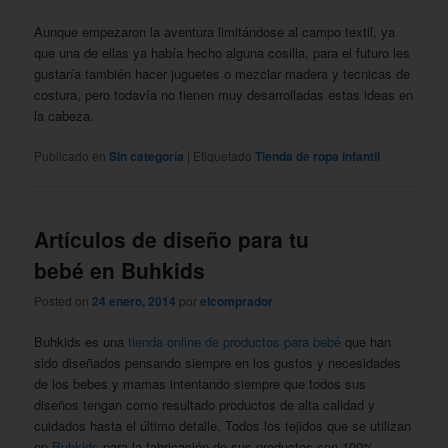
Aunque empezaron la aventura limitándose al campo textil, ya
que una de ellas ya había hecho alguna cosilla, para el futuro les
gustaría también hacer juguetes o mezclar madera y tecnicas de
costura, pero todavía no tienen muy desarrolladas estas ideas en
la cabeza.
Publicado en
Sin categoría
|
Etiquetado
Tienda de ropa infantil
Artículos de diseño para tu
bebé en Buhkids
Posted on
24 enero, 2014
por
elcomprador
Buhkids es una
tienda online de productos para bebé
que han
sido diseñados pensando siempre en los gustos y necesidades
de los bebes y mamas intentando siempre que todos sus
diseños tengan como resultado productos de alta calidad y
cuidados hasta el último detalle. Todos los tejidos que se utilizan
en
Buhkids
para la fabricación de sus productos son 100%