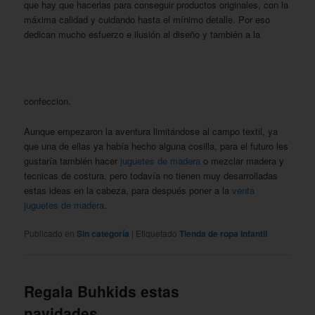
que hay que hacerlas para conseguir productos originales, con la
máxima calidad y cuidando hasta el mínimo detalle. Por eso
dedican mucho esfuerzo e ilusión al diseño y también a la
confeccion.
Aunque empezaron la aventura limitándose al campo textil, ya
que una de ellas ya había hecho alguna cosilla, para el futuro les
gustaría también hacer
juguetes de madera
o mezclar madera y
tecnicas de costura, pero todavía no tienen muy desarrolladas
estas ideas en la cabeza, para después poner a la
venta
juguetes de madera
.
Publicado en
Sin categoría
|
Etiquetado
Tienda de ropa infantil
Regala Buhkids estas
navidades