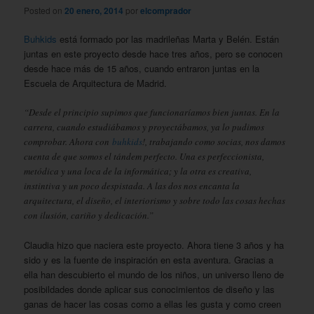
Posted on
20 enero, 2014
por
elcomprador
Buhkids
está formado por las madrileñas Marta y Belén. Están
juntas en este proyecto desde hace tres años, pero se conocen
desde hace más de 15 años, cuando entraron juntas en la
Escuela de Arquitectura de Madrid.
“Desde el principio supimos que funcionaríamos bien juntas. En la
carrera, cuando estudiábamos y proyectábamos, ya lo pudimos
comprobar. Ahora con
buhkids
!, trabajando como socias, nos damos
cuenta de que somos el tándem perfecto. Una es perfeccionista,
metódica y una loca de la informática; y la otra es creativa,
instintiva y un poco despistada. A las dos nos encanta la
arquitectura, el diseño, el interiorismo y sobre todo las cosas hechas
con ilusión, cariño y dedicación.”
Claudia hizo que naciera este proyecto. Ahora tiene 3 años y ha
sido y es la fuente de inspiración en esta aventura. Gracias a
ella han descubierto el mundo de los niños, un universo lleno de
posibildades donde aplicar sus conocimientos de diseño y las
ganas de hacer las cosas como a ellas les gusta y como creen