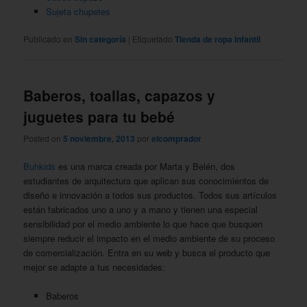
Sujeta chupetes
Publicado en
Sin categoría
|
Etiquetado
Tienda de ropa infantil
Baberos, toallas, capazos y
juguetes para tu bebé
Posted on
5 noviembre, 2013
por
elcomprador
Buhkids
es una marca creada por Marta y Belén, dos
estudiantes de arquitectura que aplican sus conocimientos de
diseño e innovación a todos sus productos. Todos sus artículos
están fabricados uno a uno y a mano y tienen una especial
sensibilidad por el medio ambiente lo que hace que busquen
siempre reducir el impacto en el medio ambiente de su proceso
de comercialización. Entra en su web y busca el producto que
mejor se adapte a tus necesidades:
Baberos