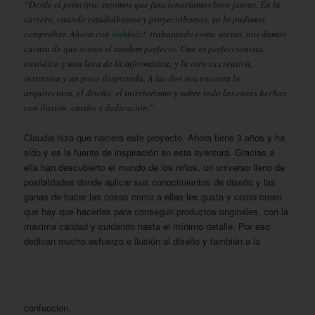
“Desde el principio supimos que funcionaríamos bien juntas. En la
carrera, cuando estudiábamos y proyectábamos, ya lo pudimos
comprobar. Ahora con
buhkids
!, trabajando como socias, nos damos
cuenta de que somos el tándem perfecto. Una es perfeccionista,
metódica y una loca de la informática; y la otra es creativa,
instintiva y un poco despistada. A las dos nos encanta la
arquitectura, el diseño, el interiorismo y sobre todo las cosas hechas
con ilusión, cariño y dedicación.”
Claudia hizo que naciera este proyecto. Ahora tiene 3 años y ha
sido y es la fuente de inspiración en esta aventura. Gracias a
ella han descubierto el mundo de los niños, un universo lleno de
posibildades donde aplicar sus conocimientos de diseño y las
ganas de hacer las cosas como a ellas les gusta y como creen
que hay que hacerlas para conseguir productos originales, con la
máxima calidad y cuidando hasta el mínimo detalle. Por eso
dedican mucho esfuerzo e ilusión al diseño y también a la
confeccion.