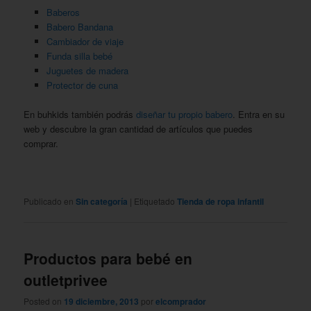
Baberos
Babero Bandana
Cambiador de viaje
Funda silla bebé
Juguetes de madera
Protector de cuna
En buhkids también podrás
diseñar tu propio babero
. Entra en su
web y descubre la gran cantidad de artículos que puedes
comprar.
Publicado en
Sin categoría
|
Etiquetado
Tienda de ropa infantil
Productos para bebé en
outletprivee
Posted on
19 diciembre, 2013
por
elcomprador